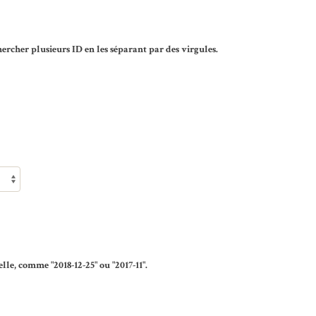
rcher plusieurs ID en les séparant par des virgules.
lle, comme "2018-12-25" ou "2017-11".