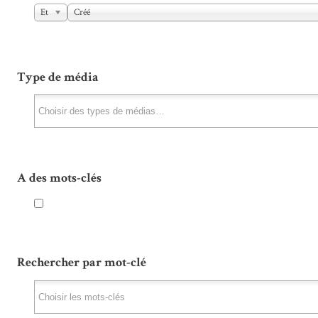
Et
Créé
Type de média
A des mots-clés
Rechercher par mot-clé