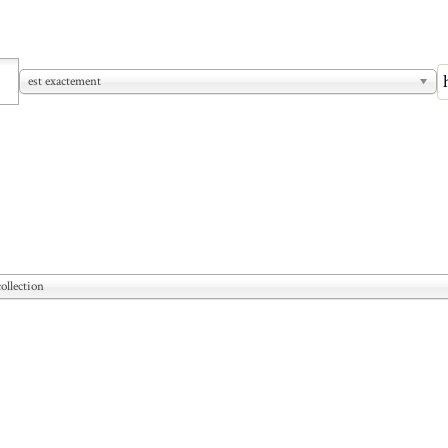
est exactement
ollection