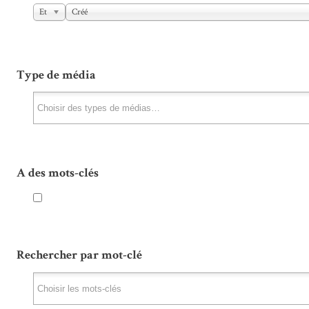
Et
Créé
Type de média
A des mots-clés
Rechercher par mot-clé