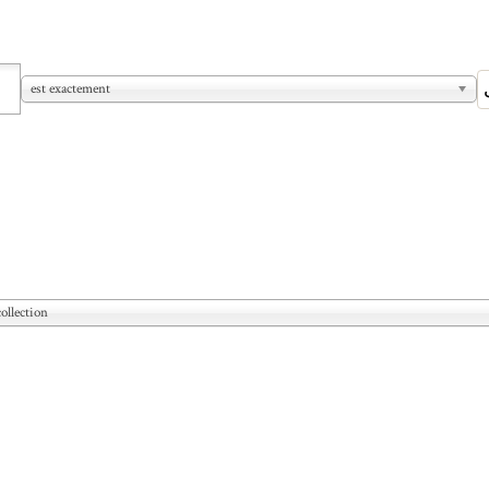
est exactement
ollection