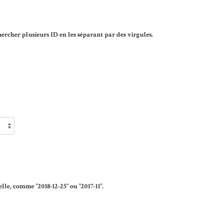
rcher plusieurs ID en les séparant par des virgules.
lle, comme "2018-12-25" ou "2017-11".