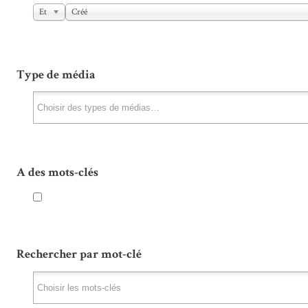
Et
Créé
Type de média
A des mots-clés
Rechercher par mot-clé