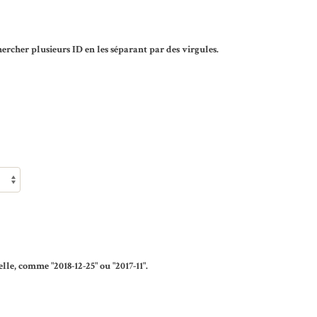
rcher plusieurs ID en les séparant par des virgules.
lle, comme "2018-12-25" ou "2017-11".