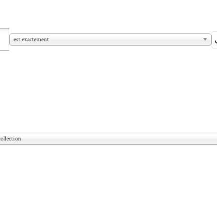
est exactement
ollection