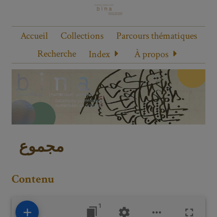
Accueil
Collections
Parcours thématiques
Recherche
Index
À propos
مجموع
Contenu
1