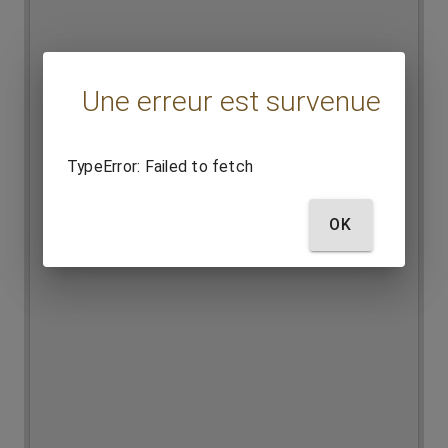
Une erreur est survenue
TypeError: Failed to fetch
OK