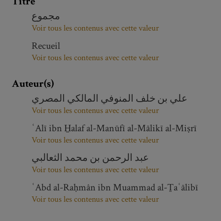
Titre
مجموع
Voir tous les contenus avec cette valeur
Recueil
Voir tous les contenus avec cette valeur
Auteur(s)
علي بن خلف المنوفي المالكي المصري
Voir tous les contenus avec cette valeur
ʿAlī ibn H̱alaf al-Manūfī al-Mālikī al-Miṣrī
Voir tous les contenus avec cette valeur
عبد الرحمن بن محمد الثعالبي
Voir tous les contenus avec cette valeur
ʿAbd al-Raḥmân ibn Muammad al-Ṯaʿālibī
Voir tous les contenus avec cette valeur