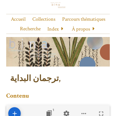
Accueil
Collections
Parcours thématiques
Recherche
Index
À propos
ترجمان البدایة,
Contenu
1