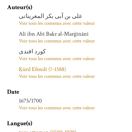
Auteur(s)
علی بن آبی بکر المغرینانی
Voir tous les contenus avec cette valeur
Alī ibn Abī Bakr al-Marġīnānī
Voir tous les contenus avec cette valeur
کورد افندی
Voir tous les contenus avec cette valeur
Ḳūrd Efendī (?-1588)
Voir tous les contenus avec cette valeur
Date
1675/1700
Voir tous les contenus avec cette valeur
Langue(s)