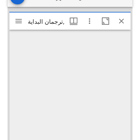
Visualiseur
ترجمان البدایة,
ترجمان البدایة,
Mirador