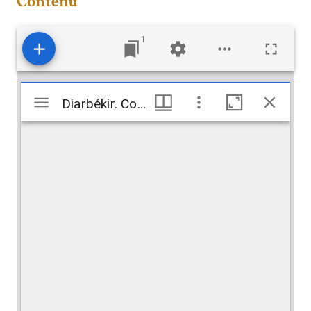
Contenu
1
Visualiseur
Diarbékir. Cour du médressé de la grande mosquée [sic]
Diarbékir. Cour du médressé de la grande mosquée [sic]
Mirador