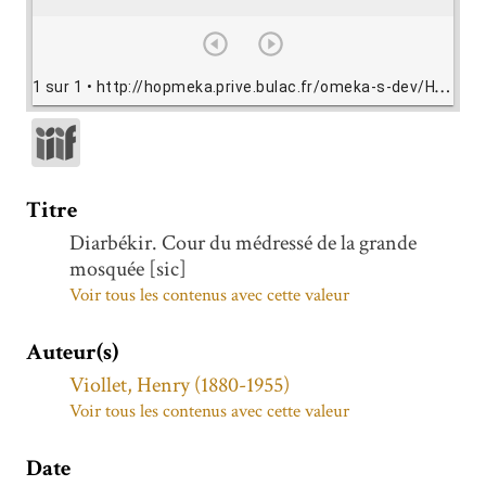
1 sur 1
• http://hopmeka.prive.bulac.fr/omeka-s-dev/HV.493/view/HV493.jpg
Titre
Diarbékir. Cour du médressé de la grande
mosquée [sic]
Voir tous les contenus avec cette valeur
Auteur(s)
Viollet, Henry (1880-1955)
Voir tous les contenus avec cette valeur
Date