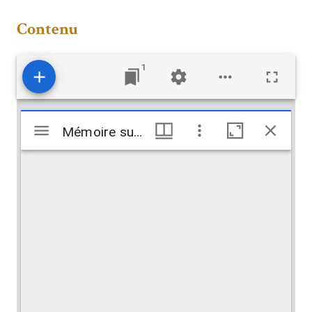
Contenu
1
Visualiseur
Mémoire sur l’Ambassade de Turquie de François-Emmanuel Guignard de Saint-Priest
Mémoire sur l’Ambassade de Turquie de François-Emmanuel Guignard de Saint-Priest
Mirador