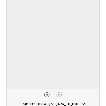
1 sur 382
• BULAC_MS_ARA_10_0001.jpg