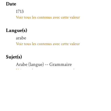
Date
1713
Voir tous les contenus avec cette valeur
Langue(s)
arabe
Voir tous les contenus avec cette valeur
Sujet(s)
Arabe (langue) -- Grammaire
Voir tous les contenus avec cette valeur
Arabe (langue)
Voir tous les contenus avec cette valeur
Description
Commentaire des شواهد (Šawāhid) de ألفية