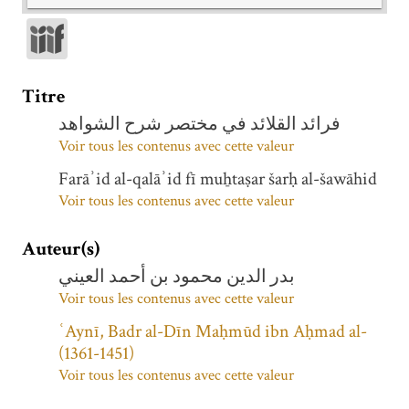
Titre
فرائد القلائد في مختصر شرح الشواهد
Voir tous les contenus avec cette valeur
Farāʾid al-qalāʾid fī muẖtaṣar šarḥ al-šawāhid
Voir tous les contenus avec cette valeur
Auteur(s)
بدر الدين محمود بن أحمد العيني
Voir tous les contenus avec cette valeur
ʿAynī, Badr al-Dīn Maḥmūd ibn Aḥmad al-
(1361-1451)
Voir tous les contenus avec cette valeur