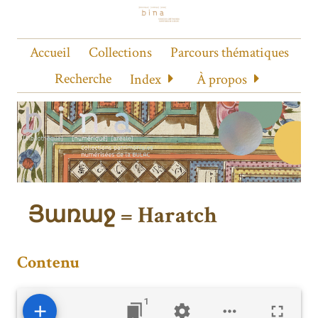
Accueil
Collections
Parcours thématiques
Recherche
Index
À propos
Յառաջ = Haratch
Contenu
1