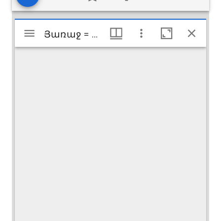
Visualiseur
Յառաջ = Haratch
Յառաջ = Haratch
Mirador