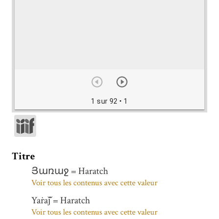
1 sur 92
• 1
Titre
Յառաջ = Haratch
Voir tous les contenus avec cette valeur
Yaṙaǰ̌ = Haratch
Voir tous les contenus avec cette valeur