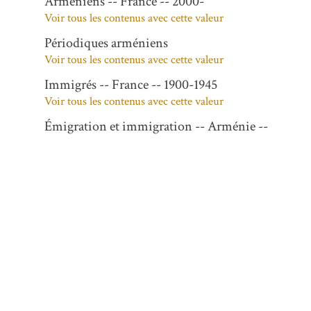
Arméniens -- France -- 2000-
Voir tous les contenus avec cette valeur
Périodiques arméniens
Voir tous les contenus avec cette valeur
Immigrés -- France -- 1900-1945
Voir tous les contenus avec cette valeur
Émigration et immigration -- Arménie --
1900-1945
Voir tous les contenus avec cette valeur
Arméniens -- France -- 20e siècle
Voir tous les contenus avec cette valeur
Description
1 juillet - 31 juillet 2008
N° 21990-22012