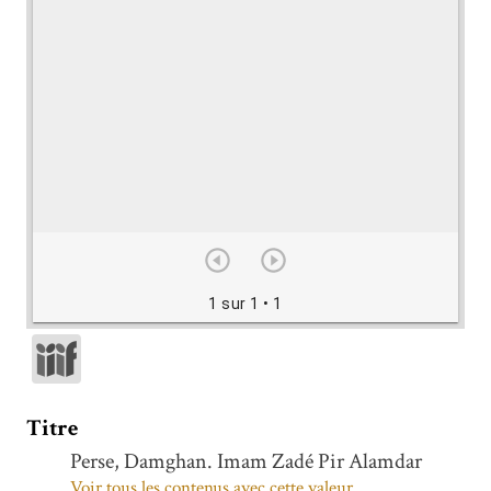
1 sur 1
• 1
Titre
Perse, Damghan. Imam Zadé Pir Alamdar
Voir tous les contenus avec cette valeur