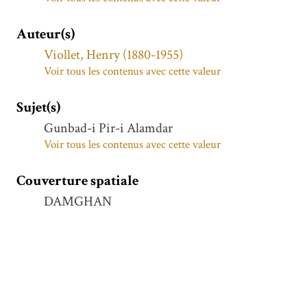
Auteur(s)
Viollet, Henry (1880-1955)
Voir tous les contenus avec cette valeur
Sujet(s)
Gunbad-i Pir-i Alamdar
Voir tous les contenus avec cette valeur
Couverture spatiale
DAMGHAN
Voir tous les contenus avec cette valeur
PERSE
Voir tous les contenus avec cette valeur
Dāmġān (Irān)
Voir tous les contenus avec cette valeur