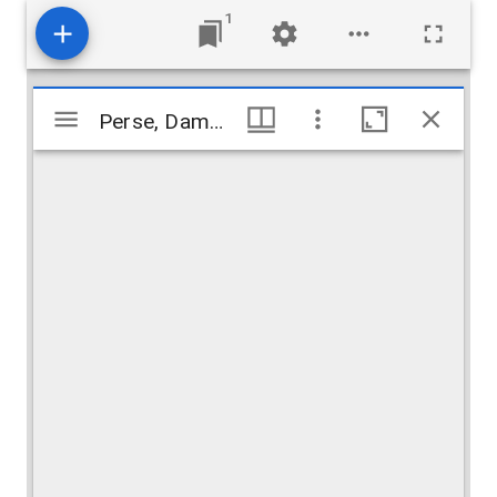
1
Visualiseur
Perse, Damghan. Imam Zadé Pir Alamdar
Perse, Damghan. Imam Zadé Pir Alamdar
Mirador