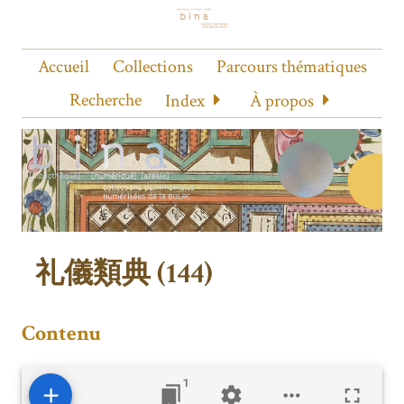
Accueil
Collections
Parcours thématiques
Recherche
Index
À propos
礼儀類典 (144)
Contenu
1