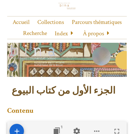
Accueil
Collections
Parcours thématiques
Recherche
Index
À propos
الجزء الأول من كتاب البيوع
Contenu
1