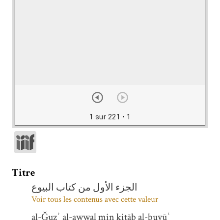
1 sur 221
• 1
Titre
الجزء الأول من كتاب البيوع
Voir tous les contenus avec cette valeur
al-Ǧuzʾ al-awwal min kitāb al-buyūʿ