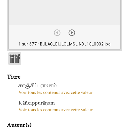
1 sur 677
• BULAC_BIULO_MS_IND_18_0002.jpg
Titre
காஞ்சிப்புராணம்
Voir tous les contenus avec cette valeur
Kāñcippurãṇam
Voir tous les contenus avec cette valeur
Auteur(s)