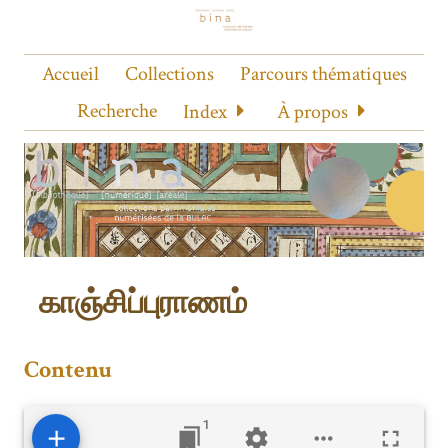
Accueil
Collections
Parcours thématiques
Recherche
Index
À propos
காஞ்சிப்புராணம்
Contenu
1