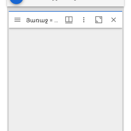
Visualiseur
Յառաջ = Haratch
Յառաջ = Haratch
Mirador