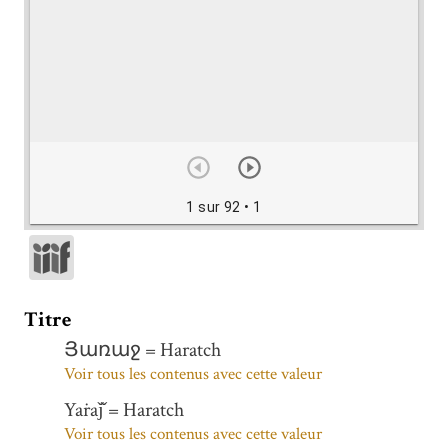
1 sur 92
• 1
Titre
Յառաջ = Haratch
Voir tous les contenus avec cette valeur
Yaṙaǰ̌ = Haratch
Voir tous les contenus avec cette valeur