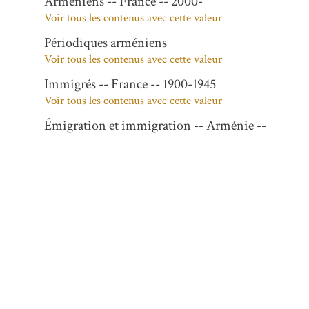
Arméniens -- France -- 2000-
Voir tous les contenus avec cette valeur
Périodiques arméniens
Voir tous les contenus avec cette valeur
Immigrés -- France -- 1900-1945
Voir tous les contenus avec cette valeur
Émigration et immigration -- Arménie --
1900-1945
Voir tous les contenus avec cette valeur
Arméniens -- France -- 20e siècle
Voir tous les contenus avec cette valeur
Description
1 octobre - 31 octobre 2007
N° 21796-21818