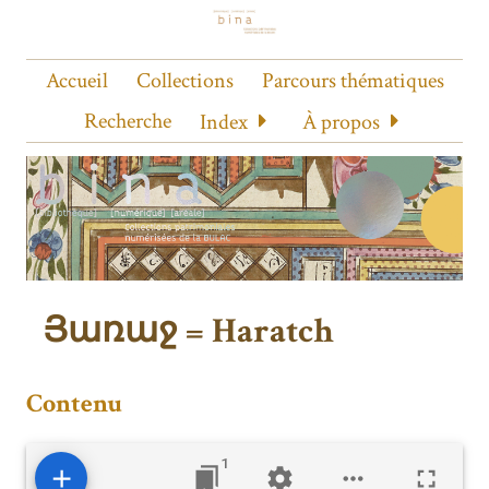
Accueil
Collections
Parcours thématiques
Recherche
Index
À propos
Յառաջ = Haratch
Contenu
1