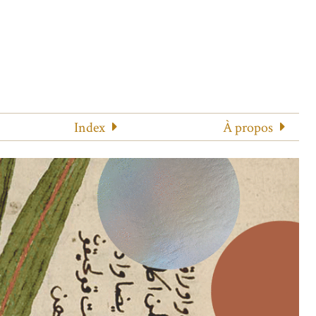
Index
À propos