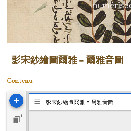
影宋鈔繪圖爾雅 = 爾雅音圖
Contenu
Visualiseur
影宋鈔繪圖爾雅 = 爾雅音圖
影宋鈔繪圖爾雅 = 爾雅音圖
Mirador
1