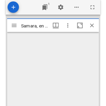
1
Visualiseur
Samara, en face de, sur le Tigre. Chateau d’el Aschik
Samara, en face de, sur le Tigre. Chateau d’el Aschik
Mirador