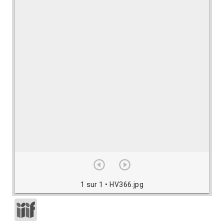
1 sur 1
• HV366.jpg