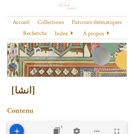
Accueil
Collections
Parcours thématiques
Recherche
Index
À propos
[انشا]
Contenu
1