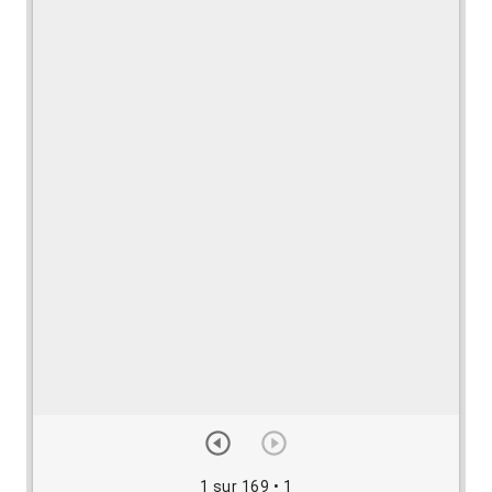
1 sur 169
• 1