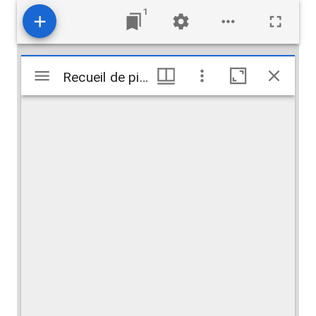
1
Visualiseur
Recueil de pièces historiques et poétiques
Recueil de pièces historiques et poétiques
Mirador