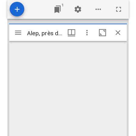
1
Visualiseur
Alep, près de. Mosquée Diffa-Khatoun
Alep, près de. Mosquée Diffa-Khatoun
Mirador