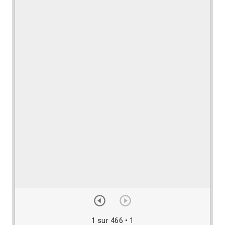
1 sur 466
• 1