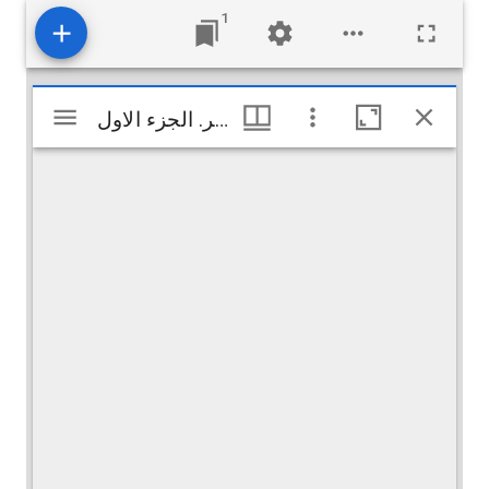
1
Visualiseur
الجامع الصغير في أحاديث البشير النذير. الجزء الاول
الجامع الصغير في أحاديث البشير النذير. الجزء الاول
Mirador