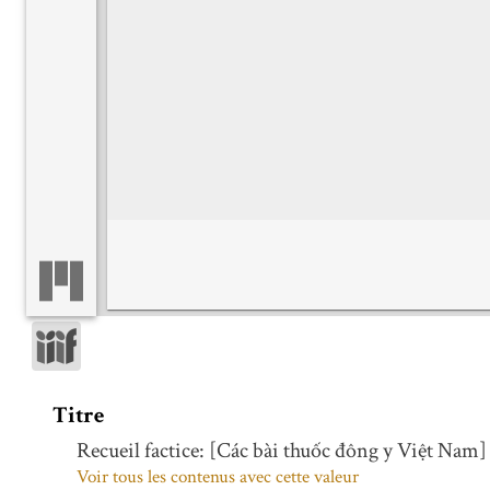
Titre
Recueil factice: [Các bài thuốc đông y Việt Nam]
Voir tous les contenus avec cette valeur