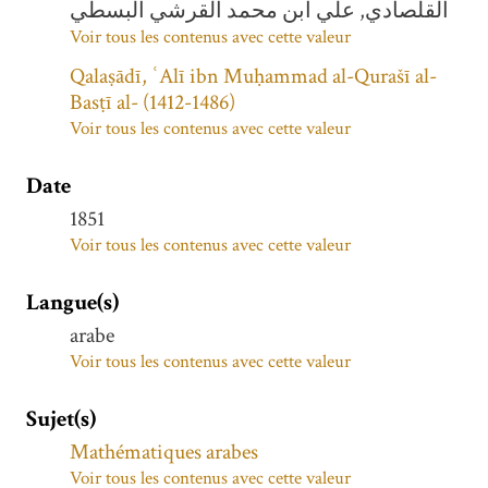
القلصادي, علي ابن محمد القرشي البسطي
Voir tous les contenus avec cette valeur
Qalaṣādī, ʿAlī ibn Muḥammad al-Qurašī al-
Basṭī al- (1412-1486)
Voir tous les contenus avec cette valeur
Date
1851
Voir tous les contenus avec cette valeur
Langue(s)
arabe
Voir tous les contenus avec cette valeur
Sujet(s)
Mathématiques arabes
Voir tous les contenus avec cette valeur