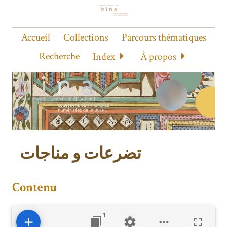
Accueil
Collections
Parcours thématiques
Recherche
Index
À propos
تضرعات و مناجات
Contenu
1