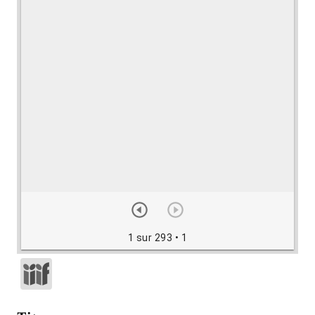
1 sur 293
• 1