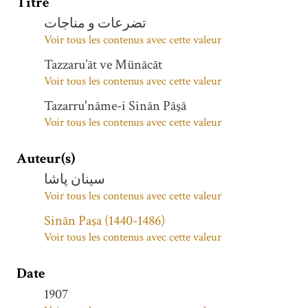
Titre
تضرعات و مناجات
Voir tous les contenus avec cette valeur
Tazzaru’āt ve Münācāt
Voir tous les contenus avec cette valeur
Tazarru'nāme-i Sinān Pāşā
Voir tous les contenus avec cette valeur
Auteur(s)
سینان پاشا
Voir tous les contenus avec cette valeur
Sinān Paşa (1440-1486)
Voir tous les contenus avec cette valeur
Date
1907