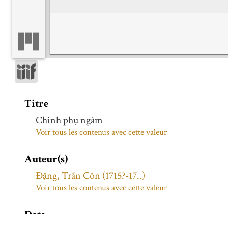
Titre
Chinh phụ ngâm
Voir tous les contenus avec cette valeur
Auteur(s)
Đặng, Trần Côn (1715?-17..)
Voir tous les contenus avec cette valeur
Date