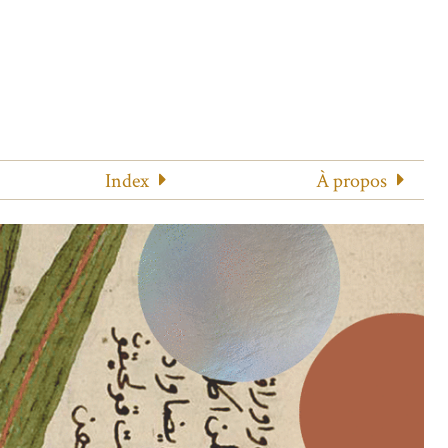
Index
À propos