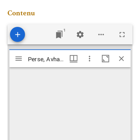
Contenu
1
Visualiseur
Perse, Avhaz. Pierre photographiée chez M. Ritchi provenant de Bond-i Kir
Perse, Avhaz. Pierre photographiée chez M. Ritchi provenant de Bond-i Kir
Mirador