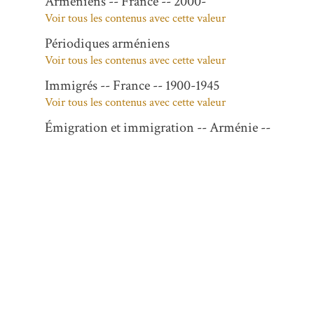
Arméniens -- France -- 2000-
Voir tous les contenus avec cette valeur
Périodiques arméniens
Voir tous les contenus avec cette valeur
Immigrés -- France -- 1900-1945
Voir tous les contenus avec cette valeur
Émigration et immigration -- Arménie --
1900-1945
Voir tous les contenus avec cette valeur
Arméniens -- France -- 20e siècle
Voir tous les contenus avec cette valeur
Description
1 avril - 30 avril 2008
N° 21928-21949