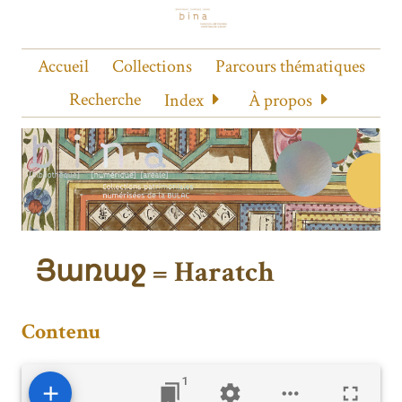
Accueil
Collections
Parcours thématiques
Recherche
Index
À propos
Յառաջ = Haratch
Contenu
1