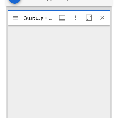
Visualiseur
Յառաջ = Haratch
Յառաջ = Haratch
Mirador