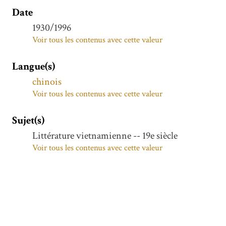
Date
1930/1996
Voir tous les contenus avec cette valeur
Langue(s)
chinois
Voir tous les contenus avec cette valeur
Sujet(s)
Littérature vietnamienne -- 19e siècle
Voir tous les contenus avec cette valeur
Relations extérieures -- Vietnam
Voir tous les contenus avec cette valeur
Description
Date de composition de l'œuvre commentée :