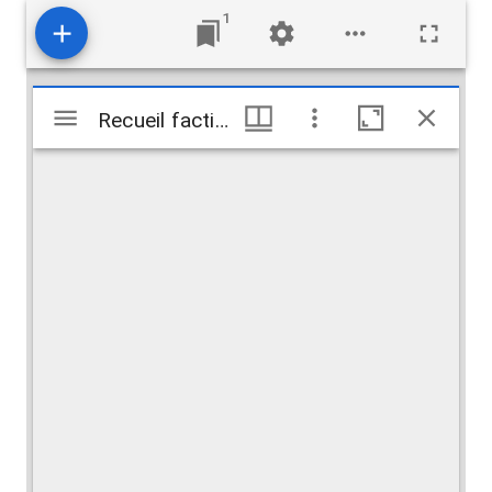
1
Visualiseur
Recueil factice: [Văn thơ Lý Văn Phức 2]
Recueil factice: [Văn thơ Lý Văn Phức 2]
Mirador