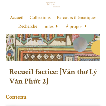
Accueil
Collections
Parcours thématiques
Recherche
Index
À propos
Recueil factice: [Văn thơ Lý
Văn Phức 2]
Contenu