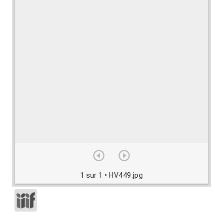
1 sur 1
• HV449.jpg