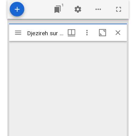
1
Visualiseur
Djezireh sur le Tigre. Grand pont
Djezireh sur le Tigre. Grand pont
Mirador