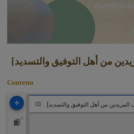
Contenu
Visualiseur
Mirador
1