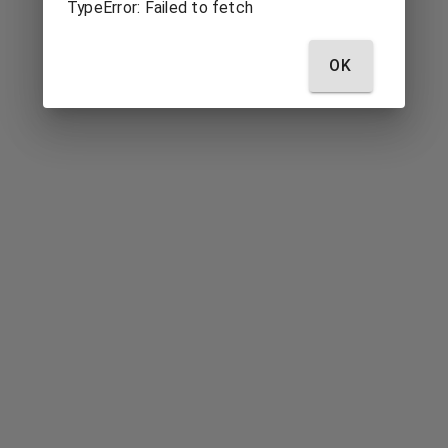
TypeError: Failed to fetch
OK