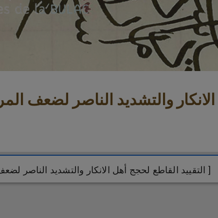
[التقييد القاطع لحجج أهل الانكار والتشديد الناصر لضعف المريدين من أهل التوفيق والتسديد ]
[التقييد القاطع لحجج أهل الانكار والتشديد الناصر لضعف المريدين من أهل التوفيق والتسديد ]