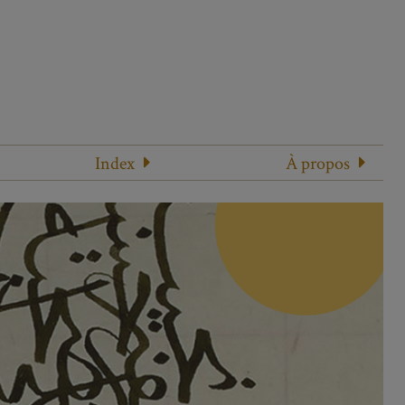
Index
À propos