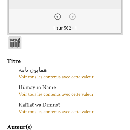
1 sur 562
• 1
Titre
همایون نامه
Voir tous les contenus avec cette valeur
Hümāyūn Nāme
Voir tous les contenus avec cette valeur
Kalīlaẗ wa Dimnaẗ
Voir tous les contenus avec cette valeur
Auteur(s)