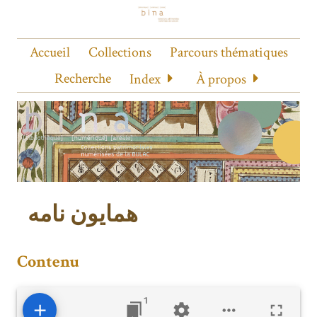
Accueil
Collections
Parcours thématiques
Recherche
Index
À propos
همایون نامه
Contenu
1