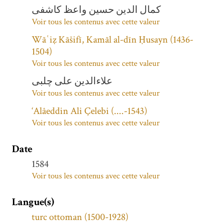
کمال الدين حسين واعظ کاشفى
Voir tous les contenus avec cette valeur
Wāʿiẓ Kāšifī, Kamāl al-dīn Ḥusayn (1436-
1504)
Voir tous les contenus avec cette valeur
علاءالدین علی چلبی
Voir tous les contenus avec cette valeur
‘Alâeddin Ali Çelebi (....-1543)
Voir tous les contenus avec cette valeur
Date
1584
Voir tous les contenus avec cette valeur
Langue(s)
turc ottoman (1500-1928)